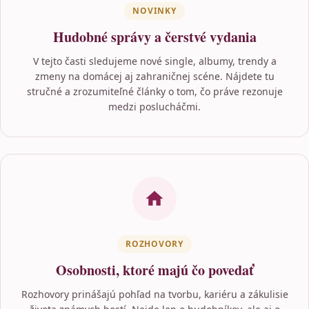
NOVINKY
Hudobné správy a čerstvé vydania
V tejto časti sledujeme nové single, albumy, trendy a
zmeny na domácej aj zahraničnej scéne. Nájdete tu
stručné a zrozumiteľné články o tom, čo práve rezonuje
medzi poslucháčmi.
ROZHOVORY
Osobnosti, ktoré majú čo povedať
Rozhovory prinášajú pohľad na tvorbu, kariéru a zákulisie