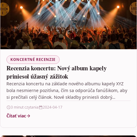
KONCERTNÉ RECENZIE
Recenzia koncertu: Nový album kapely
priniesol úžasný zážitok
Recenzia koncertu na základe nového albumu kapely XYZ
bola nesmierne pozitívna, čím sa odporúča fanúšikom, aby
si prečítali celý článok. Nové skladby priniesli dobrý…
3 minut czytania
2024-04-17
Čítať viac