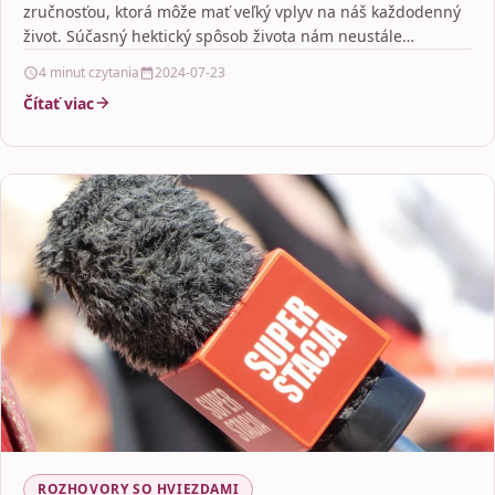
zručnosťou, ktorá môže mať veľký vplyv na náš každodenný
život. Súčasný hektický spôsob života nám neustále…
4 minut czytania
2024-07-23
Čítať viac
ROZHOVORY SO HVIEZDAMI