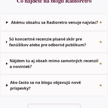
Čo nájdete na blogu Radioretro
Akému obsahu sa Radioretro venuje najviac?
Sú koncertné recenzie písané skôr pre
fanúšikov alebo pre odborné publikum?
Nájdem tu aj obsah mimo samotných recenzií
a noviniek?
Ako často sa na blogu objavujú nové
príspevky?