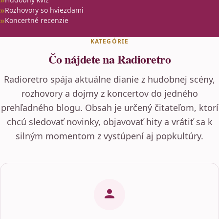
Rozhovory so hviezdami
Koncertné recenzie
KATEGÓRIE
Čo nájdete na Radioretro
Radioretro spája aktuálne dianie z hudobnej scény,
rozhovory a dojmy z koncertov do jedného
prehľadného blogu. Obsah je určený čitateľom, ktorí
chcú sledovať novinky, objavovať hity a vrátiť sa k
silným momentom z vystúpení aj popkultúry.