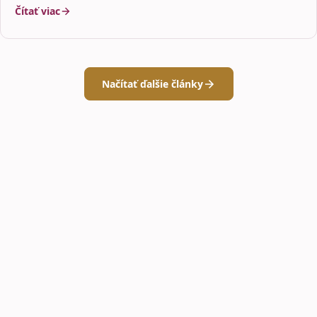
Čítať viac
Načítať ďalšie články