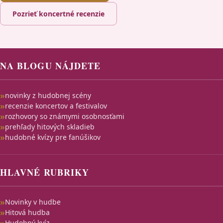
Pozrieť koncertné recenzie
NA BLOGU NÁJDETE
novinky z hudobnej scény
recenzie koncertov a festivalov
rozhovory so známymi osobnosťami
prehľady hitových skladieb
hudobné kvízy pre fanúšikov
HLAVNÉ RUBRIKY
Novinky v hudbe
Hitová hudba
Hudobný kvíz