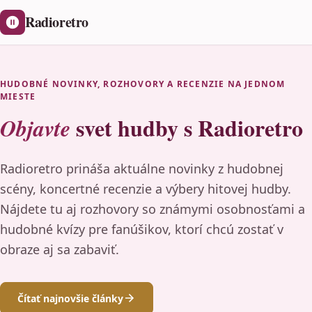
Radioretro
HUDOBNÉ NOVINKY, ROZHOVORY A RECENZIE NA JEDNOM
MIESTE
svet hudby s Radioretro
Objavte
Radioretro prináša aktuálne novinky z hudobnej
scény, koncertné recenzie a výbery hitovej hudby.
Nájdete tu aj rozhovory so známymi osobnosťami a
hudobné kvízy pre fanúšikov, ktorí chcú zostať v
obraze aj sa zabaviť.
Čítať najnovšie články