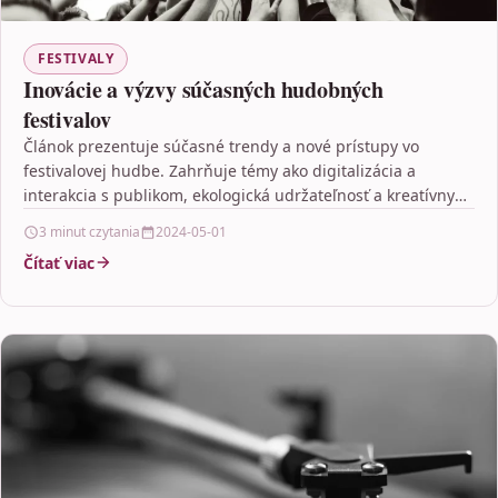
FESTIVALY
Inovácie a výzvy súčasných hudobných
festivalov
Článok prezentuje súčasné trendy a nové prístupy vo
festivalovej hudbe. Zahrňuje témy ako digitalizácia a
interakcia s publikom, ekologická udržateľnosť a kreatívny
dizajn v…
3 minut czytania
2024-05-01
Čítať viac