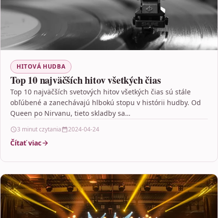
HITOVÁ HUDBA
Top 10 najväčších hitov všetkých čias
Top 10 najväčších svetových hitov všetkých čias sú stále
obľúbené a zanechávajú hlbokú stopu v histórii hudby. Od
Queen po Nirvanu, tieto skladby sa…
3 minut czytania
2024-04-24
Čítať viac