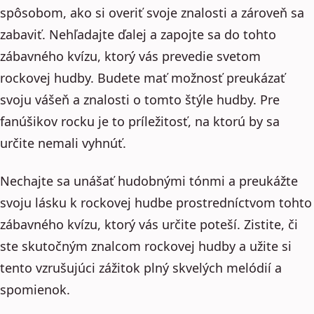
spôsobom, ako si overiť svoje znalosti a zároveň sa
zabaviť. Nehľadajte ďalej a zapojte sa do tohto
zábavného kvízu, ktorý vás prevedie svetom
rockovej hudby. Budete mať možnosť preukázať
svoju vášeň a znalosti o tomto štýle hudby. Pre
fanúšikov rocku je to príležitosť, na ktorú by sa
určite nemali vyhnúť.
Nechajte sa unášať hudobnými tónmi a preukážte
svoju lásku k rockovej hudbe prostredníctvom tohto
zábavného kvízu, ktorý vás určite poteší. Zistite, či
ste skutočným znalcom rockovej hudby a užite si
tento vzrušujúci zážitok plný skvelých melódií a
spomienok.