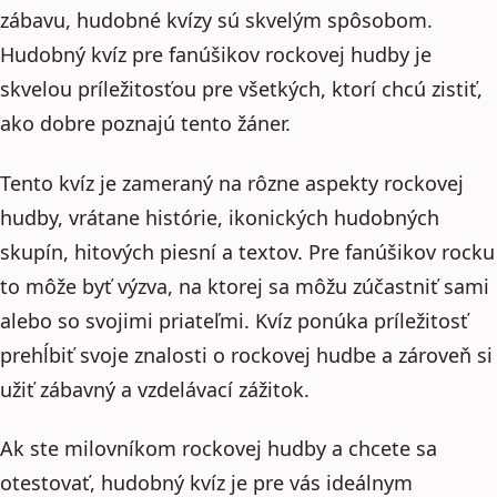
zábavu, hudobné kvízy sú skvelým spôsobom.
Hudobný kvíz pre fanúšikov rockovej hudby je
skvelou príležitosťou pre všetkých, ktorí chcú zistiť,
ako dobre poznajú tento žáner.
Tento kvíz je zameraný na rôzne aspekty rockovej
hudby, vrátane histórie, ikonických hudobných
skupín, hitových piesní a textov. Pre fanúšikov rocku
to môže byť výzva, na ktorej sa môžu zúčastniť sami
alebo so svojimi priateľmi. Kvíz ponúka príležitosť
prehĺbiť svoje znalosti o rockovej hudbe a zároveň si
užiť zábavný a vzdelávací zážitok.
Ak ste milovníkom rockovej hudby a chcete sa
otestovať, hudobný kvíz je pre vás ideálnym