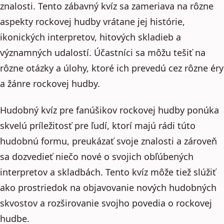
znalosti. Tento zábavný kvíz sa zameriava na rôzne
aspekty rockovej hudby vrátane jej histórie,
ikonických interpretov, hitových skladieb a
významných udalostí. Účastníci sa môžu tešiť na
rôzne otázky a úlohy, ktoré ich prevedú cez rôzne éry
a žánre rockovej hudby.
Hudobný kvíz pre fanúšikov rockovej hudby ponúka
skvelú príležitosť pre ľudí, ktorí majú rádi túto
hudobnú formu, preukázať svoje znalosti a zároveň
sa dozvedieť niečo nové o svojich obľúbených
interpretov a skladbách. Tento kvíz môže tiež slúžiť
ako prostriedok na objavovanie nových hudobných
skvostov a rozširovanie svojho povedia o rockovej
hudbe.