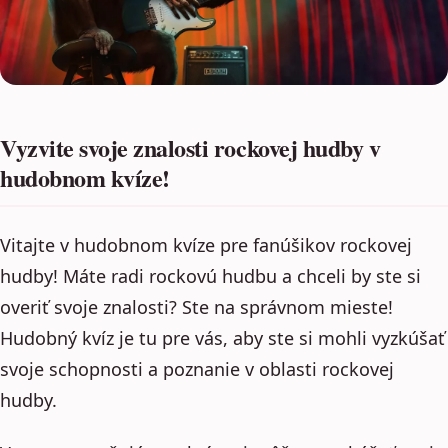
Vyzvite svoje znalosti rockovej hudby v
hudobnom kvíze!
Vitajte v hudobnom kvíze pre fanúšikov rockovej
hudby! Máte radi rockovú hudbu a chceli by ste si
overiť svoje znalosti? Ste na správnom mieste!
Hudobný kvíz je tu pre vás, aby ste si mohli vyzkúšať
svoje schopnosti a poznanie v oblasti rockovej
hudby.