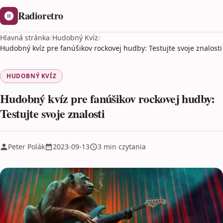
Radioretro
Hlavná stránka
/
Hudobný Kvíz
/
Hudobný kvíz pre fanúšikov rockovej hudby: Testujte svoje znalosti
HUDOBNÝ KVÍZ
Hudobný kvíz pre fanúšikov rockovej hudby:
Testujte svoje znalosti
Peter Polák
2023-09-13
3 min czytania