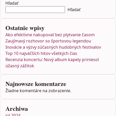
Hľadať
Hľadať
Ostatnie wpisy
Ako efektívne nakupovať bez plytvanie časom
Zaujímavý rozhovor so športovou legendou
Inovácie a výzvy súčasných hudobných festivalov
Top 10 najväčších hitov všetkých čias
Recenzia koncertu: Nový album kapely priniesol
úžasný zážitok
Najnowsze komentarze
Žiadne komentáre na zobrazenie.
Archiwa
júl 2024