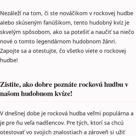
Nezáleží na tom, či ste nováčikom v rockovej hudbe
alebo skúseným fanúšikom, tento hudobný kvíz je
skvelým spôsobom, ako sa potešiť a naučiť sa niečo
nové o tomto legendárnom hudobnom žánri.
Zapojte sa a otestujte, čo všetko viete o rockovej
hudbe!
Zistite, ako dobre poznáte rockovú hudbu v
našom hudobnom kvíze!
V dnešnej dobe je rocková hudba veľmi populárna a
je pre ňu veľa nadšencov. Pre tých, ktorí sa chcú
otestovať vo svojich znalostiach a zároveň si užiť