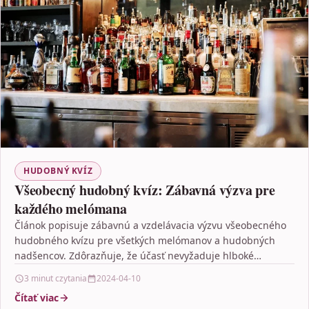
HUDOBNÝ KVÍZ
Všeobecný hudobný kvíz: Zábavná výzva pre
každého melómana
Článok popisuje zábavnú a vzdelávacia výzvu všeobecného
hudobného kvízu pre všetkých melómanov a hudobných
nadšencov. Zdôrazňuje, že účasť nevyžaduje hlboké
odborné znalosti, a ako…
3 minut czytania
2024-04-10
Čítať viac