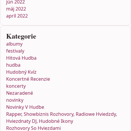
jún 2022
máj 2022
apríl 2022
Kategorie
albumy
festivaly
Hitová Hudba
hudba
Hudobný Kvíz
Koncertné Recenzie
koncerty
Nezaradené
novinky
Novinky V Hudbe
Rapper, Showbiznis Rozhovory, Radiowe Hviedzdy,
Hviezdnaty DJ, Hudobné Ikony
Rozhovory So Hviezdami