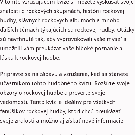
V tomto vzrušujúcom kvíze si môžete vyskúšať svoje
znalosti o rockových skupinách, histórii rockovej
hudby, slávnych rockových albumoch a mnoho
ďalších témach týkajúcich sa rockovej hudby. Otázky
sú navrhnuté tak, aby vyprovokovali vaše myseľ a
umožnili vám preukázať vaše hlboké poznanie a
lásku k rockovej hudbe.
Pripravte sa na zábavu a vzrušenie, keď sa stanete
účastníkom tohto hudobného kvízu. Rozšírte svoje
obzory o rockovej hudbe a preverte svoje
vedomosti. Tento kvíz je ideálny pre všetkých
fanúšikov rockovej hudby, ktorí chcú preukázať
svoje znalosti a možno aj získať nové informácie.