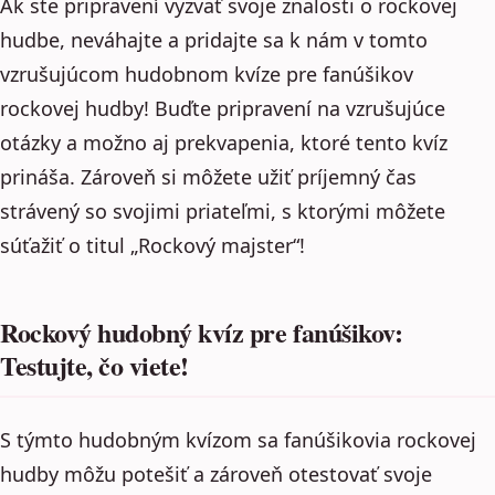
Ak ste pripravení vyzvať svoje znalosti o rockovej
hudbe, neváhajte a pridajte sa k nám v tomto
vzrušujúcom hudobnom kvíze pre fanúšikov
rockovej hudby! Buďte pripravení na vzrušujúce
otázky a možno aj prekvapenia, ktoré tento kvíz
prináša. Zároveň si môžete užiť príjemný čas
strávený so svojimi priateľmi, s ktorými môžete
súťažiť o titul „Rockový majster“!
Rockový hudobný kvíz pre fanúšikov:
Testujte, čo viete!
S týmto hudobným kvízom sa fanúšikovia rockovej
hudby môžu potešiť a zároveň otestovať svoje