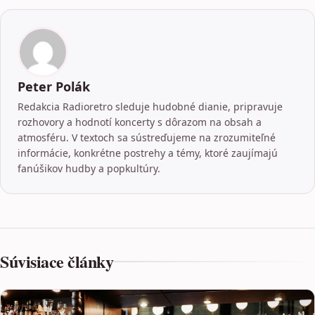
Peter Polák
Redakcia Radioretro sleduje hudobné dianie, pripravuje
rozhovory a hodnotí koncerty s dôrazom na obsah a
atmosféru. V textoch sa sústreďujeme na zrozumiteľné
informácie, konkrétne postrehy a témy, ktoré zaujímajú
fanúšikov hudby a popkultúry.
Súvisiace články