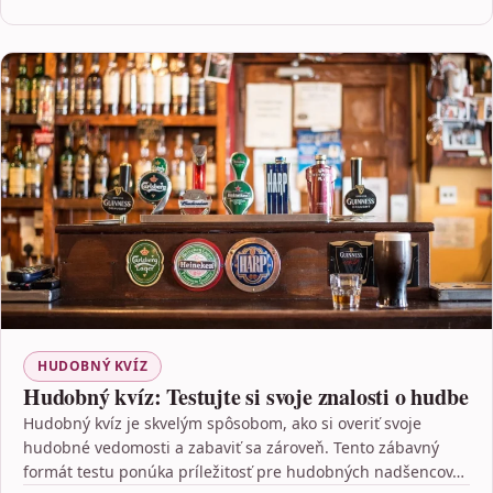
HUDOBNÝ KVÍZ
Hudobný kvíz: Testujte si svoje znalosti o hudbe
Hudobný kvíz je skvelým spôsobom, ako si overiť svoje
hudobné vedomosti a zabaviť sa zároveň. Tento zábavný
formát testu ponúka príležitosť pre hudobných nadšencov…