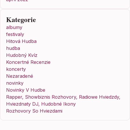
Kategorie
albumy
festivaly
Hitová Hudba
hudba
Hudobný Kvíz
Koncertné Recenzie
koncerty
Nezaradené
novinky
Novinky V Hudbe
Rapper, Showbiznis Rozhovory, Radiowe Hviedzdy,
Hviezdnaty DJ, Hudobné Ikony
Rozhovory So Hviezdami