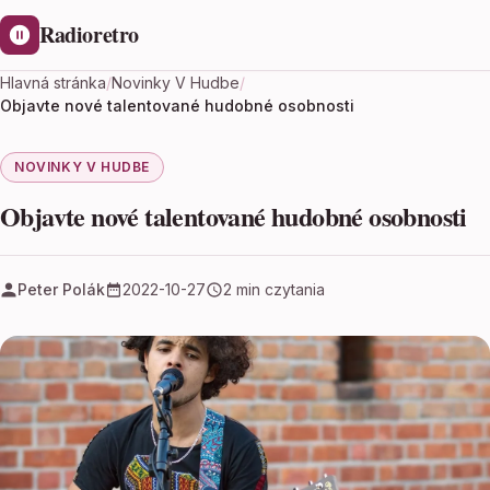
Radioretro
Hlavná stránka
/
Novinky V Hudbe
/
Objavte nové talentované hudobné osobnosti
NOVINKY V HUDBE
Objavte nové talentované hudobné osobnosti
Peter Polák
2022-10-27
2 min czytania