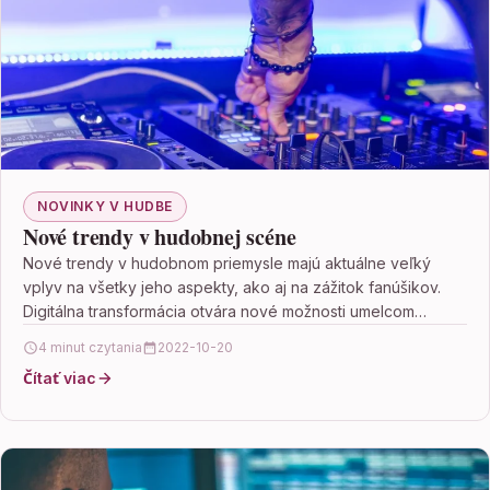
NOVINKY V HUDBE
Nové trendy v hudobnej scéne
Nové trendy v hudobnom priemysle majú aktuálne veľký
vplyv na všetky jeho aspekty, ako aj na zážitok fanúšikov.
Digitálna transformácia otvára nové možnosti umelcom…
4 minut czytania
2022-10-20
Čítať viac