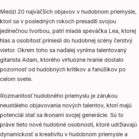
Medzi 20 najväčších objavov v hudobnom priemysle,
ktorí sa v posledných rokoch presadili svojou
jedinečnou tvorbou, patrí mladá speváčka Lea, ktorej
hlas a osobitosť priniesli do hudobnej scény čerstvý
vietor. Okrem toho sa naďalej vyníma talentovaný
gitarista Adam, ktorého virtuózne hranie dostalo
pozornosť od hudobných kritikov a fanúšikov po
celom svete.
Rozmanitosť hudobného priemyslu je zárukou
neustáleho objavovania nových talentov, ktorí majú
potenciál stať sa ikonami svojej generácie. Sú to
práve tieto nové hudobné osobnosti, ktoré udržiavajú
dynamickosť a kreativitu v hudobnom priemysle a