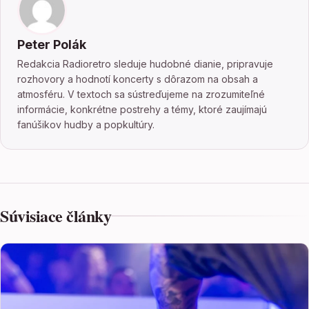
Peter Polák
Redakcia Radioretro sleduje hudobné dianie, pripravuje
rozhovory a hodnotí koncerty s dôrazom na obsah a
atmosféru. V textoch sa sústreďujeme na zrozumiteľné
informácie, konkrétne postrehy a témy, ktoré zaujímajú
fanúšikov hudby a popkultúry.
Súvisiace články