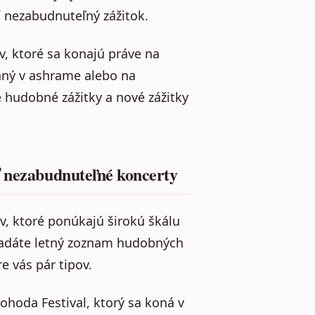
 nezabudnuteľný zážitok.
v, ktoré sa konajú práve na
daný v ashrame alebo na
 hudobné zážitky a nové zážitky
ť nezabudnuteľné koncerty
, ktoré ponúkajú širokú škálu
ľadáte letný zoznam hudobných
e vás pár tipov.
ohoda Festival, ktorý sa koná v