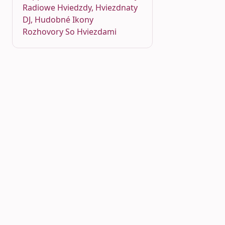
Radiowe Hviedzdy, Hviezdnaty
DJ, Hudobné Ikony
Rozhovory So Hviezdami