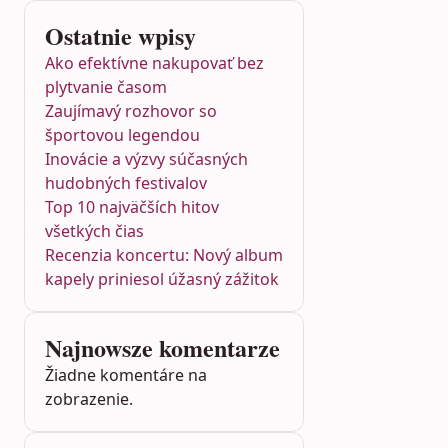
Ostatnie wpisy
Ako efektívne nakupovať bez
plytvanie časom
Zaujímavý rozhovor so
športovou legendou
Inovácie a výzvy súčasných
hudobných festivalov
Top 10 najväčších hitov
všetkých čias
Recenzia koncertu: Nový album
kapely priniesol úžasný zážitok
Najnowsze komentarze
Žiadne komentáre na
zobrazenie.