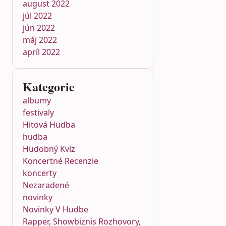
august 2022
júl 2022
jún 2022
máj 2022
apríl 2022
Kategorie
albumy
festivaly
Hitová Hudba
hudba
Hudobný Kvíz
Koncertné Recenzie
koncerty
Nezaradené
novinky
Novinky V Hudbe
Rapper, Showbiznis Rozhovory,