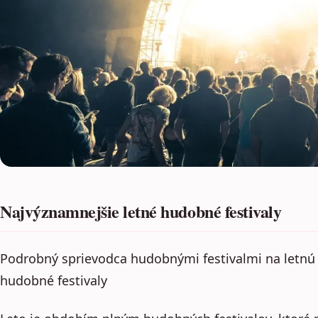
Najvýznamnejšie letné hudobné festivaly
Podrobný sprievodca hudobnými festivalmi na letnú
hudobné festivaly