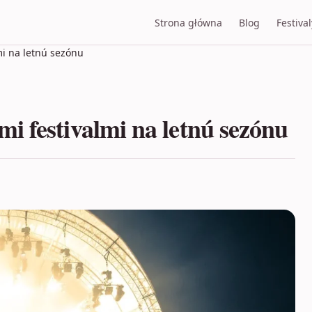
Strona główna
Blog
Festival
i na letnú sezónu
 festivalmi na letnú sezónu